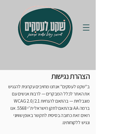
הצהרת נגישות
ב"שקט לעסקים" אנחנו מחויבים עקרונית להנגיש
את האתר לכלל המבקרים — לרבות אנשים עם
מוגבלויות — בהתאם להנחיות WCAG 2.0/2.1
ברמה AA ובהתאם לתקן הישראלי ת״י 5568. אנו
רואים זאת כחובה בסיסית לתקשר באופן שוויוני
ונגיש ללקוחותינו.